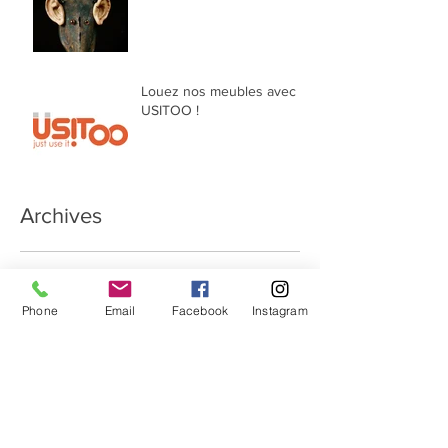
Louez nos meubles avec
USITOO !
Archives
février 2021
(1)
1 post
janvier 2021
(3)
3 posts
Phone
Email
Facebook
Instagram
novembre 2020
(3)
3 posts
janvier 2020
(1)
1 post
février 2019
(2)
2 posts
janvier 2019
(2)
2 posts
novembre 2018
(2)
2 posts
octobre 2018
(3)
3 posts