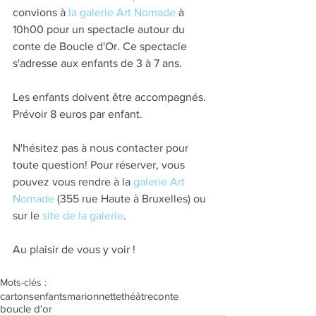
convions à 
la galerie Art Nomade
 à 
10h00 pour un spectacle autour du 
conte de Boucle d'Or. Ce spectacle 
s'adresse aux enfants de 3 à 7 ans.
Les enfants doivent être accompagnés. 
Prévoir 8 euros par enfant.
N'hésitez pas à nous contacter pour 
toute question! Pour réserver, vous 
pouvez vous rendre à la 
galerie Art 
Nomade
 (355 rue Haute à Bruxelles) ou 
sur le 
site de la galerie
.
Au plaisir de vous y voir !
Mots-clés :
cartons
enfants
marionnette
théâtre
conte
boucle d'or