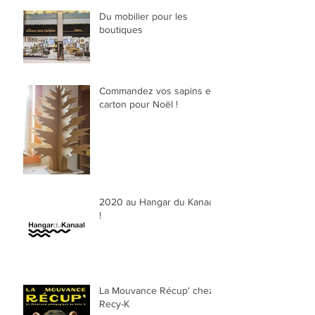
Du mobilier pour les
boutiques
Commandez vos sapins en
carton pour Noël !
2020 au Hangar du Kanaal
!
La Mouvance Récup' chez
Recy-K