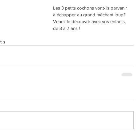
Les 3 petits cochons vont-ils parvenir 
à échapper au grand méchant loup? 
Venez le découvrir avec vos enfants, 
de 3 à 7 ans !
 :)