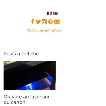
Made in Brussels, Belgium
Posts à l'affiche
Gravure au laser sur
Création sur-mesure :
du carton
comment ça marche?