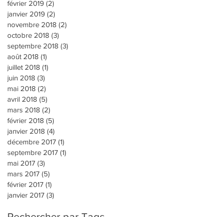
février 2019
(2)
2 posts
janvier 2019
(2)
2 posts
novembre 2018
(2)
2 posts
octobre 2018
(3)
3 posts
septembre 2018
(3)
3 posts
août 2018
(1)
1 post
juillet 2018
(1)
1 post
juin 2018
(3)
3 posts
mai 2018
(2)
2 posts
avril 2018
(5)
5 posts
mars 2018
(2)
2 posts
février 2018
(5)
5 posts
janvier 2018
(4)
4 posts
décembre 2017
(1)
1 post
septembre 2017
(1)
1 post
mai 2017
(3)
3 posts
mars 2017
(5)
5 posts
février 2017
(1)
1 post
janvier 2017
(3)
3 posts
Rechercher par Tags