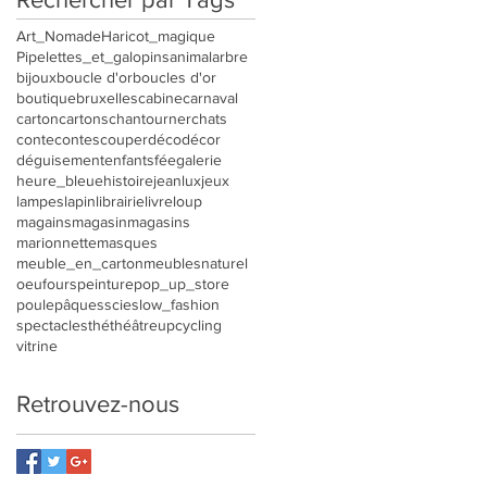
Art_Nomade
Haricot_magique
Pipelettes_et_galopins
animal
arbre
bijoux
boucle d'or
boucles d'or
boutique
bruxelles
cabine
carnaval
carton
cartons
chantourner
chats
conte
contes
couper
déco
décor
déguisement
enfants
fée
galerie
heure_bleue
histoire
jeanlux
jeux
lampes
lapin
librairie
livre
loup
magains
magasin
magasins
marionnette
masques
meuble_en_carton
meubles
naturel
oeuf
ours
peinture
pop_up_store
poule
pâques
scie
slow_fashion
spectacles
thé
théâtre
upcycling
vitrine
Retrouvez-nous