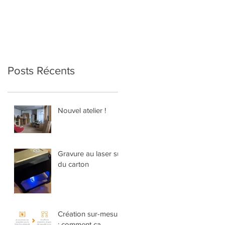
Posts Récents
Nouvel atelier !
Gravure au laser sur
du carton
Création sur-mesure
: comment ça