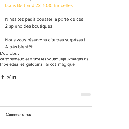
Louis Bertrand 22, 1030 Bruxelles 
N'hésitez pas à pousser la porte de ces 
2 splendides boutiques !
Nous vous réservons d'autres surprises ! 
A très bientôt
Mots-clés :
cartons
meubles
bruxelles
boutique
jeux
magasins
Pipelettes_et_galopins
Haricot_magique
Commentaires