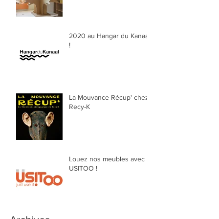
2020 au Hangar du Kanaal
!
La Mouvance Récup' chez
Recy-K
Louez nos meubles avec
USITOO !