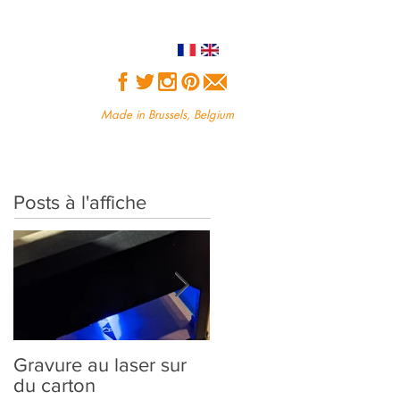
Made in Brussels, Belgium
Posts à l'affiche
Gravure au laser sur
Création sur-mesure :
du carton
comment ça marche?