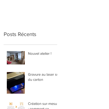
Posts Récents
Nouvel atelier !
Gravure au laser sur
du carton
Création sur-mesure
: comment ça