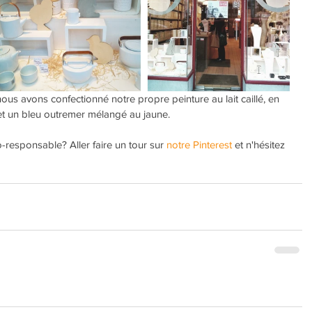
nous avons confectionné notre propre peinture au lait caillé, en 
ne et un bleu outremer mélangé au jaune.
o-responsable? Aller faire un tour sur 
notre Pinterest 
et n'hésitez 