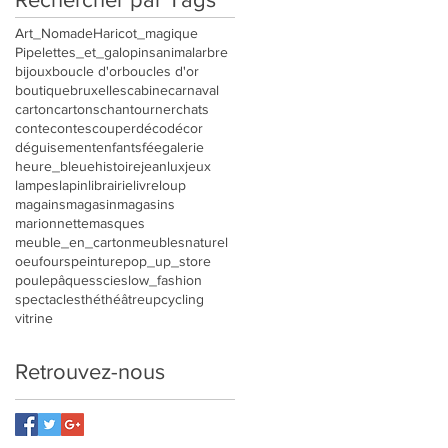
Art_Nomade
Haricot_magique
Pipelettes_et_galopins
animal
arbre
bijoux
boucle d'or
boucles d'or
boutique
bruxelles
cabine
carnaval
carton
cartons
chantourner
chats
conte
contes
couper
déco
décor
déguisement
enfants
fée
galerie
heure_bleue
histoire
jeanlux
jeux
lampes
lapin
librairie
livre
loup
magains
magasin
magasins
marionnette
masques
meuble_en_carton
meubles
naturel
oeuf
ours
peinture
pop_up_store
poule
pâques
scie
slow_fashion
spectacles
thé
théâtre
upcycling
vitrine
Retrouvez-nous