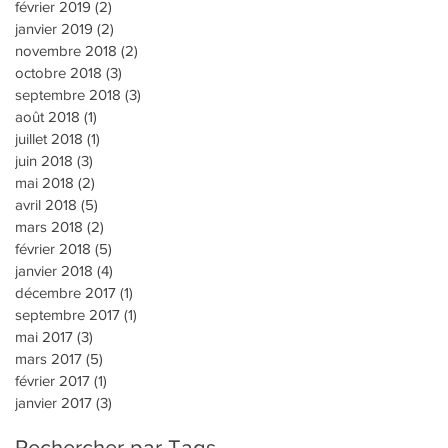
février 2019
(2)
2 posts
janvier 2019
(2)
2 posts
novembre 2018
(2)
2 posts
octobre 2018
(3)
3 posts
septembre 2018
(3)
3 posts
août 2018
(1)
1 post
juillet 2018
(1)
1 post
juin 2018
(3)
3 posts
mai 2018
(2)
2 posts
avril 2018
(5)
5 posts
mars 2018
(2)
2 posts
février 2018
(5)
5 posts
janvier 2018
(4)
4 posts
décembre 2017
(1)
1 post
septembre 2017
(1)
1 post
mai 2017
(3)
3 posts
mars 2017
(5)
5 posts
février 2017
(1)
1 post
janvier 2017
(3)
3 posts
Rechercher par Tags