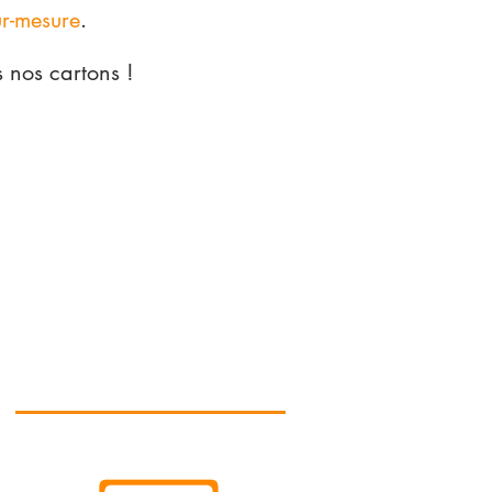
ur-mesure
.
 nos cartons !