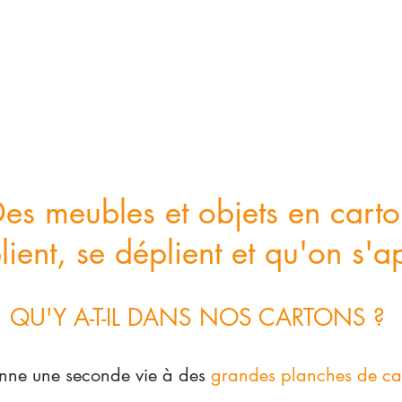
es meubles et objets en cart
lient, se déplient et qu'on s'
QU'Y A-T-IL DANS NOS CARTONS ?
onne une seconde vie à des
grandes planches de ca