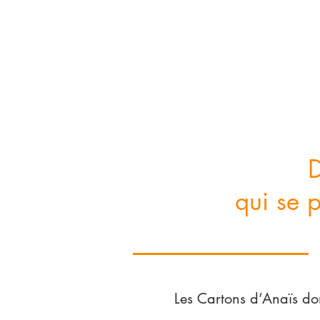
D
qui se p
Les Cartons d’Anaïs d