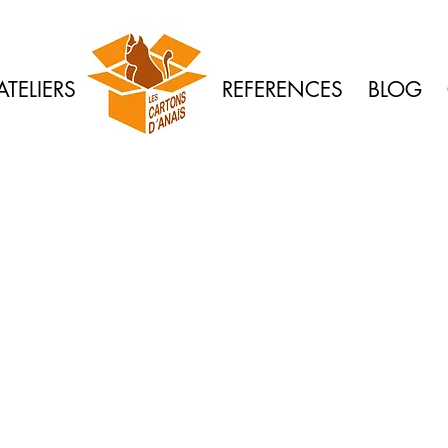
ATELIERS
REFERENCES
BLOG