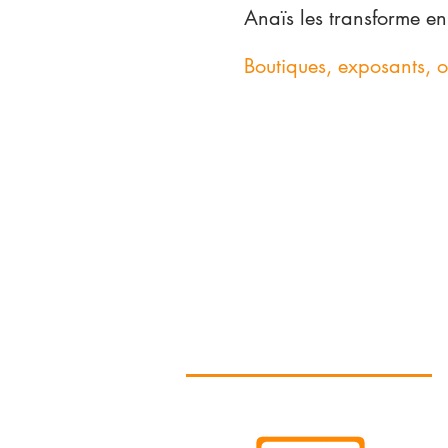
Anaïs les transforme e
Boutiques, exposants, o