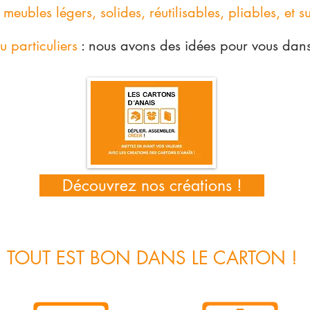
n
meubles légers, solides, réutilisables, pliables, et s
u particuliers
: nous avons des idées pour vous dans
Découvrez nos créations !
TOUT EST BON DANS LE CARTON !