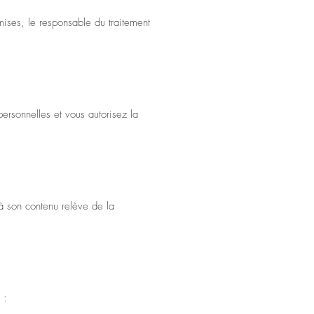
omises, le responsable du traitement
ersonnelles et vous autorisez la
u à son contenu relève de la
 :