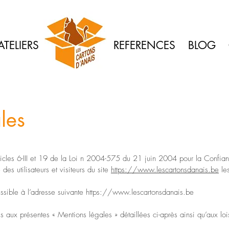
ATELIERS
REFERENCES
BLOG
les
icles 6-III et 19 de la Loi n 2004-575 du 21 juin 2004 pour la Confia
des utilisateurs et visiteurs du site
https://www.lescartonsdanais.be
les
ssible à l’adresse suivante
https://www.lescartonsdanais.be
umis aux présentes « Mentions légales » détaillées ci-après ainsi qu’aux l