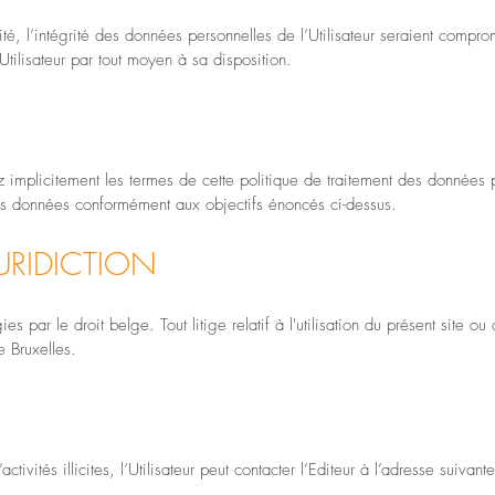
ité, l’intégrité des données personnelles de l’Utilisateur seraient compr
tilisateur par tout moyen à sa disposition.
 implicitement les termes de cette politique de traitement des données p
ces données conformément aux objectifs énoncés ci-dessus.
JURIDICTION
es par le droit belge. Tout litige relatif à l'utilisation du présent site o
 Bruxelles.
tivités illicites, l’Utilisateur peut contacter l’Editeur à l’adresse suivante