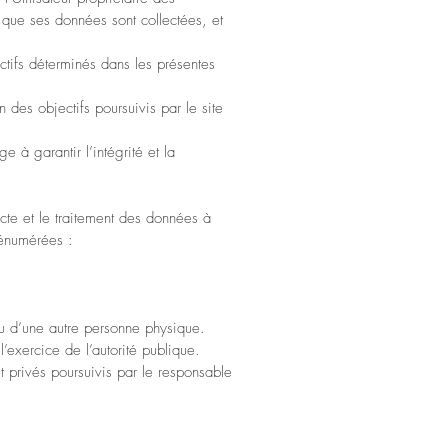
 que ses données sont collectées, et
ectifs déterminés dans les présentes
des objectifs poursuivis par le site
e à garantir l’intégrité et la
cte et le traitement des données à
 énumérées :
ou d’une autre personne physique.
l’exercice de l’autorité publique.
t privés poursuivis par le responsable