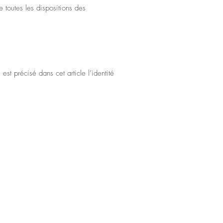
de toutes les dispositions des
t précisé dans cet article l’identité