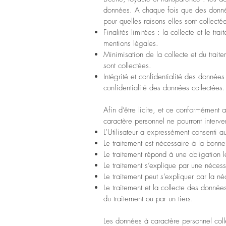
données. A chaque fois que des données 
pour quelles raisons elles sont collecté
Finalités limitées : la collecte et le 
mentions légales.
Minimisation de la collecte et du trait
sont collectées.
Intégrité et confidentialité des données
confidentialité des données collectées.
Afin d’être licite, et ce conformément
caractère personnel ne pourront interve
L’Utilisateur a expressément consenti au
Le traitement est nécessaire à la bonne
Le traitement répond à une obligation 
Le traitement s’explique par une néces
Le traitement peut s’expliquer par la né
Le traitement et la collecte des donnée
du traitement ou par un tiers.
Les données à caractère personnel colle