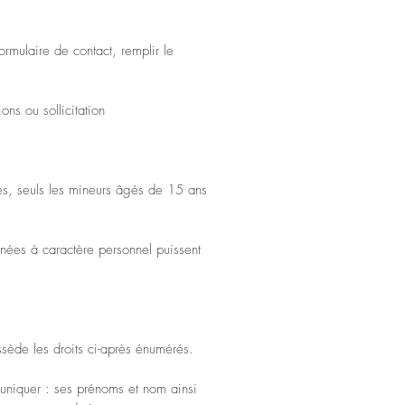
formulaire de contact, remplir le
ons ou sollicitation
és, seuls les mineurs âgés de 15 ans
nnées à caractère personnel puissent
ssède les droits ci-après énumérés.
muniquer : ses prénoms et nom ainsi