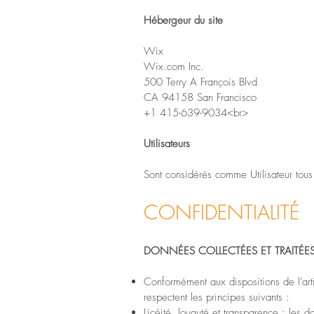
Hébergeur du site
Wix
Wix.com Inc.
500 Terry A François Blvd
CA 94158 San Francisco
+1 415-639-9034<br>
Utilisateurs
Sont considérés comme Utilisateur tous l
CONFIDENTIALITÉ
DONNÉES COLLECTÉES ET TRAITÉE
Conformément aux dispositions de l’art
respectent les principes suivants :
Licéité, loyauté et transparence : les d