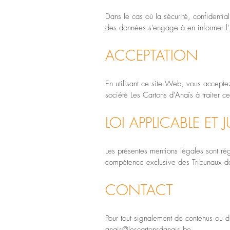
Dans le cas où la sécurité, confidential
des données s’engage à en informer l’U
ACCEPTATION
En utilisant ce site Web, vous acceptez
société Les Cartons d'Anaïs à traiter 
LOI APPLICABLE ET 
Les présentes mentions légales sont régi
compétence exclusive des Tribunaux de
CONTACT
Pour tout signalement de contenus ou d’ac
anais@lescartonsdanais.be