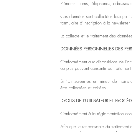
Prénoms, noms, téléphones, adresses 
Ces données sont collectées lorsque l’Ut
formulaire d’inscription à la newsletter
La collecte et le traitement des données
DONNÉES PERSONNELLES DES PE
Conformément aux dispositions de l’ar
ou plus peuvent consentir au traitemen
Si l’Utilisateur est un mineur de moins
être collectées et traitées.
DROITS DE L'UTILISATEUR ET PROCÉ
Conformément à la réglementation conce
Afin que le responsable du traitement 