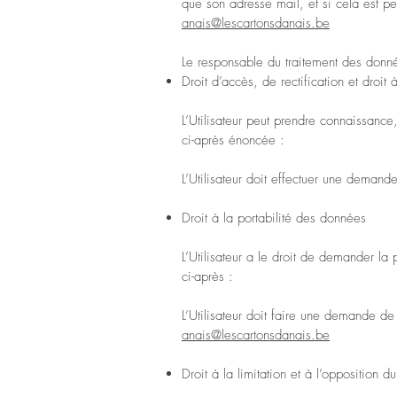
que son adresse mail, et si cela est p
anais@lescartonsdanais.be
Le responsable du traitement des donné
Droit d’accès, de rectification et droit à
L’Utilisateur peut prendre connaissanc
ci-après énoncée :
L’Utilisateur doit effectuer une demand
Droit à la portabilité des données
L’Utilisateur a le droit de demander la
ci-après :
L’Utilisateur doit faire une demande de
anais@lescartonsdanais.be
Droit à la limitation et à l’opposition 