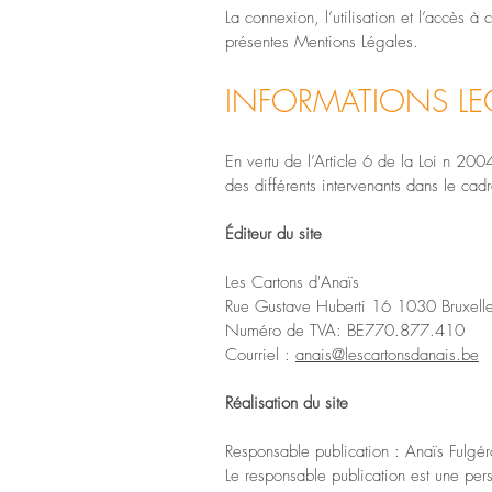
La connexion, l’utilisation et l’accès à 
présentes Mentions Légales.
INFORMATIONS LE
En vertu de l’Article 6 de la Loi n 200
des différents intervenants dans le cadr
Éditeur du site
Les Cartons d'Anaïs
Rue Gustave Huberti 16 1030 Bruxell
Numéro de TVA: BE770.877.410
Courriel :
anais@lescartonsdanais.be
Réalisation du site
Responsable publication : Anaïs Fulgé
Le responsable publication est une pe