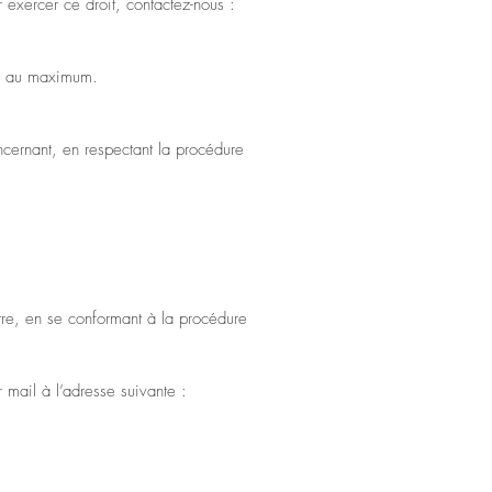
exercer ce droit, contactez-nous :
urs au maximum.
ncernant, en respectant la procédure
utre, en se conformant à la procédure
 mail à l’adresse suivante :