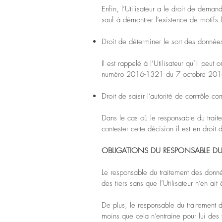
Enfin, l’Utilisateur a le droit de deman
sauf à démontrer l’existence de motifs l
Droit de déterminer le sort des donnée
Il est rappelé à l’Utilisateur qu’il peu
numéro 2016-1321 du 7 octobre 201
Droit de saisir l’autorité de contrôle c
Dans le cas où le responsable du trait
contester cette décision il est en droi
OBLIGATIONS DU RESPONSABLE D
Le responsable du traitement des donné
des tiers sans que l’Utilisateur n’en ai
De plus, le responsable du traitement 
moins que cela n’entraine pour lui des 