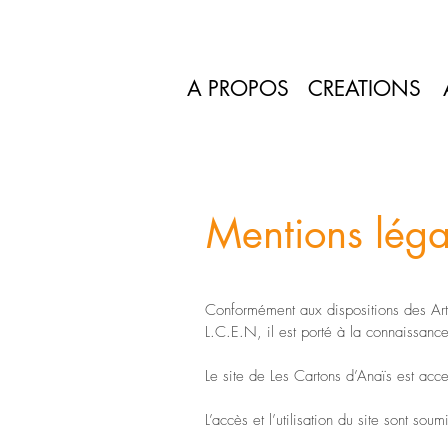
A PROPOS
CREATIONS
Mentions léga
Conformément aux dispositions des Art
L.C.E.N, il est porté à la connaissance 
Le site de Les Cartons d’Anaïs est acce
L’accès et l’utilisation du site sont so