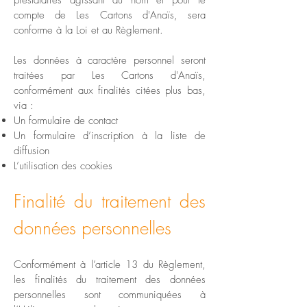
prestataires agissant au nom et pour le
compte de Les Cartons d'Anaïs, sera
conforme à la Loi et au Règlement.
Les données à caractère personnel seront
traitées par Les Cartons d'Anaïs,
conformément aux finalités citées plus bas,
via :
Un formulaire de contact
Un formulaire d’inscription à la liste de
diffusion
L’utilisation des cookies
Finalité du traitement des
données personnelles
Conformément à l’article 13 du Règlement,
les finalités du traitement des données
personnelles sont communiquées à