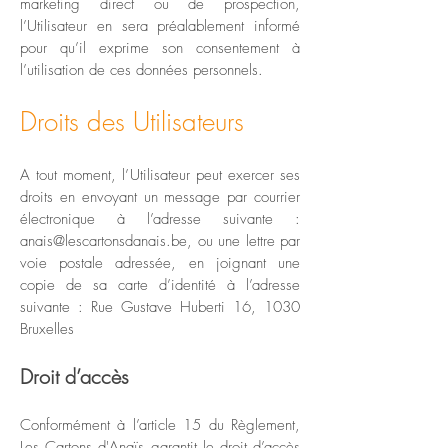
marketing direct ou de prospection,
l’Utilisateur en sera préalablement informé
pour qu’il exprime son consentement à
l’utilisation de ces données personnels.
Droits des Utilisateurs
A tout moment, l’Utilisateur peut exercer ses
droits en envoyant un message par courrier
électronique à l’adresse suivante :
anais@lescartonsdanais.be
, ou une lettre par
voie postale adressée, en joignant une
copie de sa carte d’identité à l’adresse
suivante : Rue Gustave Huberti 16, 1030
Bruxelles
Droit d’accès
Conformément à l’article 15 du Règlement,
Les Cartons d'Anaïs garantit le droit d’accès