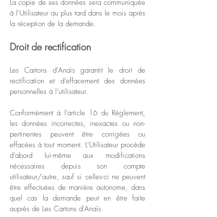
La copie de ses données sera communiquée
à l’Utilisateur au plus tard dans le mois après
la réception de la demande.
Droit de rectification
Les Cartons d'Anaïs garantit le droit de
rectification et d’effacement des données
personnelles à l’utilisateur.
Conformément à l’article 16 du Règlement,
les données incorrectes, inexactes ou non-
pertinentes peuvent être corrigées ou
effacées à tout moment. L’Utilisateur procède
d’abord lui-même aux modifications
nécessaires depuis son compte
utilisateur/autre, sauf si celles-ci ne peuvent
être effectuées de manière autonome, dans
quel cas la demande peut en être faite
auprès de Les Cartons d'Anaïs.