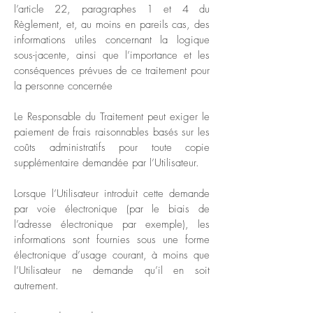
l’article 22, paragraphes 1 et 4 du
Règlement, et, au moins en pareils cas, des
informations utiles concernant la logique
sous-jacente, ainsi que l’importance et les
conséquences prévues de ce traitement pour
la personne concernée
Le Responsable du Traitement peut exiger le
paiement de frais raisonnables basés sur les
coûts administratifs pour toute copie
supplémentaire demandée par l’Utilisateur.
Lorsque l’Utilisateur introduit cette demande
par voie électronique (par le biais de
l’adresse électronique par exemple), les
informations sont fournies sous une forme
électronique d’usage courant, à moins que
l’Utilisateur ne demande qu’il en soit
autrement.