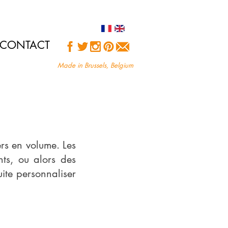
CONTACT
Made in Brussels, Belgium
ers en volume. Les
nts, ou alors des
uite personnaliser