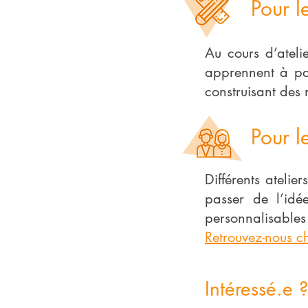
Pour l
Au cours d’ateli
apprennent à pas
construisant des
Pour l
Différents atelie
passer de l’idé
personnalisables
Retrouvez-nous ch
Intéressé.e 