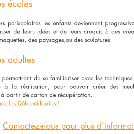
es écoles
ers périscolaires les enfants deviennent progressi
ser de leurs idées et de leurs croquis à des cré
 maquettes, des paysages,ou des sculptures.
es adultes
rs permettront de se familiariser avec les techniqu
e à la réalisation, pour pouvoir créer des meu
 à partir de carton de récupération.
ez les Débrouillardes !
?
Contactez-nous pour plus d'informat