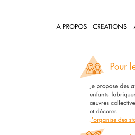
A PROPOS
CREATIONS
Pour l
Je propose des at
enfants fabrique
œuvres collective
et décorer.
J'organise des s