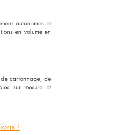
vement autonomes et
ations en volume en
es de cartonnage, de
bles sur mesure et
ions !