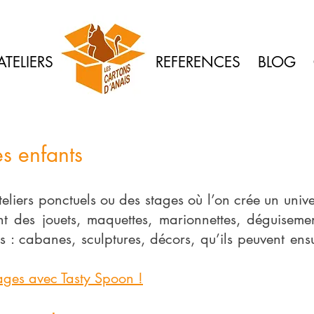
ATELIERS
REFERENCES
BLOG
es enfants
eliers ponctuels ou des stages où l’on crée un univ
nt des jouets, maquettes, marionnettes, déguiseme
s : cabanes, sculptures, décors, qu’ils peuvent ens
tages avec Tasty Spoon !