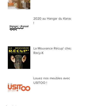
2020 au Hangar du Kanaal
!
La Mouvance Récup' chez
Recy-K
Louez nos meubles avec
USITOO !