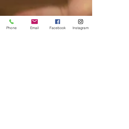
Phone
Email
Facebook
Instagram
Réouverture de la boutique !
Du nouveau chez les Cartons d'Anaïs avec la
nouvelle année : - La boutique Etsy est à