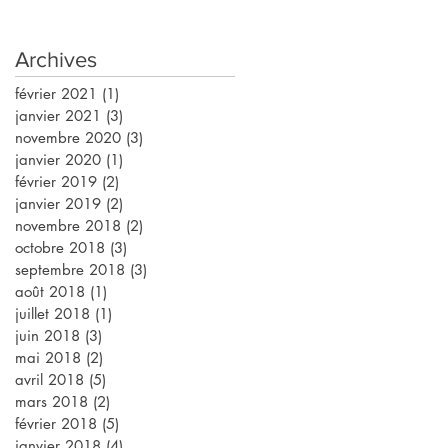
Archives
février 2021
(1)
1 post
janvier 2021
(3)
3 posts
novembre 2020
(3)
3 posts
janvier 2020
(1)
1 post
février 2019
(2)
2 posts
janvier 2019
(2)
2 posts
novembre 2018
(2)
2 posts
octobre 2018
(3)
3 posts
septembre 2018
(3)
3 posts
août 2018
(1)
1 post
juillet 2018
(1)
1 post
juin 2018
(3)
3 posts
mai 2018
(2)
2 posts
avril 2018
(5)
5 posts
mars 2018
(2)
2 posts
février 2018
(5)
5 posts
janvier 2018
(4)
4 posts