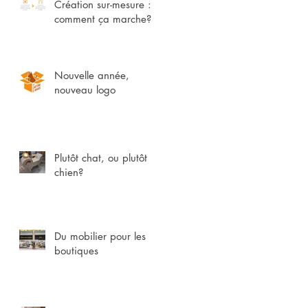
Création sur-mesure :
comment ça marche?
Nouvelle année,
nouveau logo
Plutôt chat, ou plutôt
chien?
Du mobilier pour les
boutiques