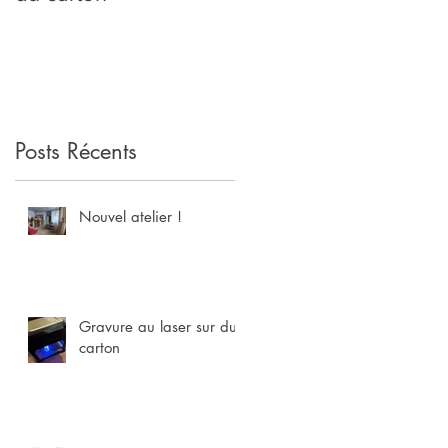
i
Posts Récents
Nouvel atelier !
Gravure au laser sur du
carton