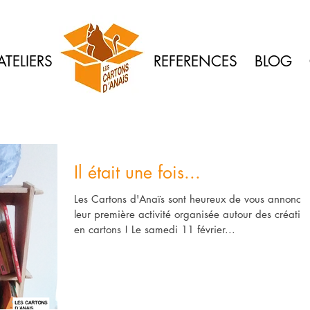
ATELIERS
REFERENCES
BLOG
Il était une fois...
Les Cartons d'Anaïs sont heureux de vous annoncer
leur première activité organisée autour des créatio
en cartons ! Le samedi 11 février...