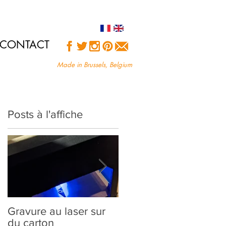
CONTACT
Made in Brussels, Belgium
Posts à l'affiche
ns
Gravure au laser sur
Création sur-mesure :
du carton
comment ça marche?