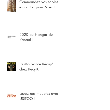
Commandez vos sapins
en carton pour Noël !
2020 au Hangar du
Kanaal !
La Mouvance Récup'
chez Recy-K
Louez nos meubles avec
USITOO !