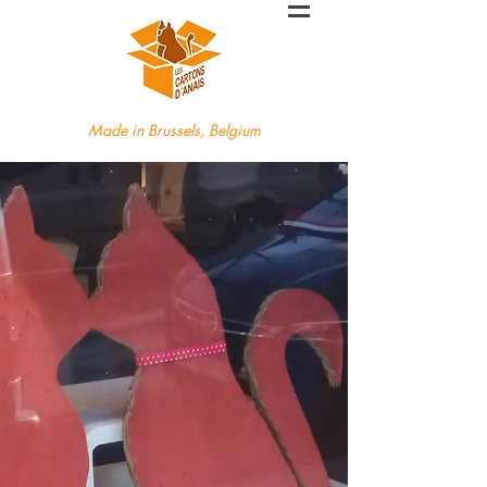
Made in Brussels, Belgium