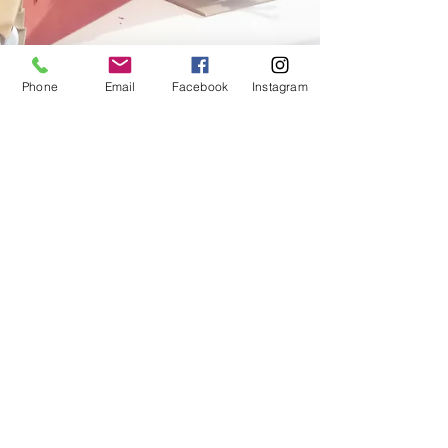
Phone
Email
Facebook
Instagram
St Valentin, chats en carton et
peinture naturelle
Pour la Saint Valentin, la Maison de Thé et de
Bijou l'Heure Bleue m'a proposé de contribuer
à la décoration de sa vitrine, avec une...