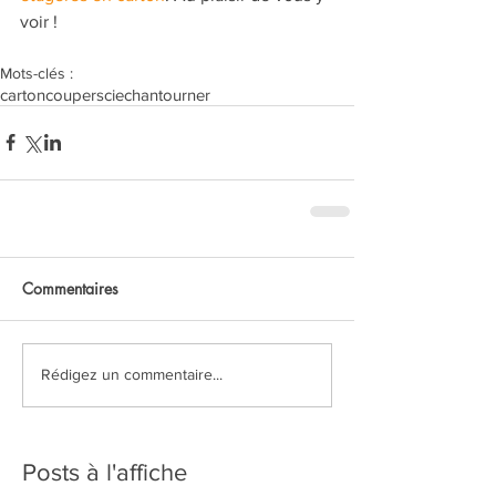
voir !
Mots-clés :
carton
couper
scie
chantourner
Commentaires
Rédigez un commentaire...
Posts à l'affiche