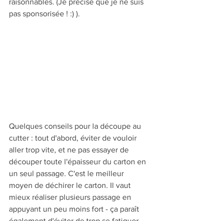
raisonnables. (Je précise que je ne suis 
pas sponsorisée ! :) ).
Quelques conseils pour la découpe au 
cutter : tout d'abord, éviter de vouloir 
aller trop vite, et ne pas essayer de 
découper toute l'épaisseur du carton en 
un seul passage. C'est le meilleur 
moyen de déchirer le carton. Il vaut 
mieux réaliser plusieurs passage en 
appuyant un peu moins fort - ça paraît 
également d'éviter de trop se fatiguer 