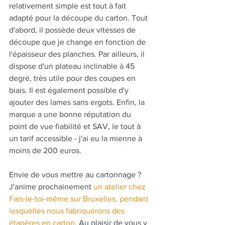
relativement simple est tout à fait 
adapté pour la découpe du carton. Tout 
d'abord, il possède deux vitesses de 
découpe que je change en fonction de 
l'épaisseur des planches. Par ailleurs, il 
dispose d'un plateau inclinable à 45 
degré, très utile pour des coupes en 
biais. Il est également possible d'y 
ajouter des lames sans ergots. Enfin, la 
marque a une bonne réputation du 
point de vue fiabilité et SAV, le tout à 
un tarif accessible - j'ai eu la mienne à 
moins de 200 euros.
Envie de vous mettre au cartonnage ? 
J'anime prochainement 
un atelier chez 
Fais-le-toi-même sur Bruxelles, pendant 
lesquelles nous fabriquerons des 
étagères en carton
. Au plaisir de vous y 