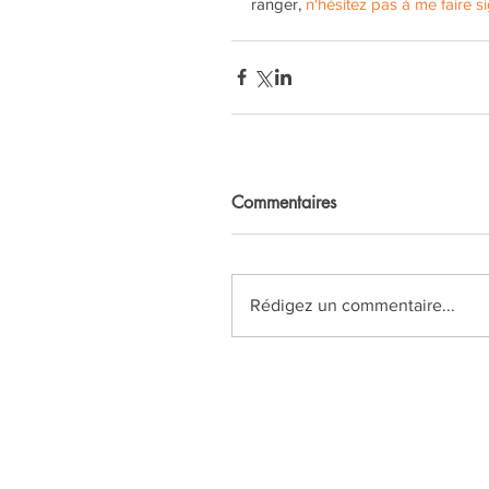
ranger, 
n'hésitez pas à me faire s
Commentaires
Rédigez un commentaire...