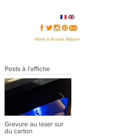
Made in Brussels, Belgium
Posts à l'affiche
Gravure au laser sur
Création sur-mesure :
du carton
comment ça marche?