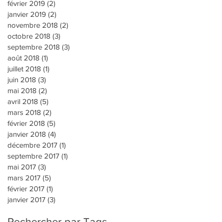
février 2019
(2)
2 posts
janvier 2019
(2)
2 posts
novembre 2018
(2)
2 posts
octobre 2018
(3)
3 posts
septembre 2018
(3)
3 posts
août 2018
(1)
1 post
juillet 2018
(1)
1 post
juin 2018
(3)
3 posts
mai 2018
(2)
2 posts
avril 2018
(5)
5 posts
mars 2018
(2)
2 posts
février 2018
(5)
5 posts
janvier 2018
(4)
4 posts
décembre 2017
(1)
1 post
septembre 2017
(1)
1 post
mai 2017
(3)
3 posts
mars 2017
(5)
5 posts
février 2017
(1)
1 post
janvier 2017
(3)
3 posts
Rechercher par Tags