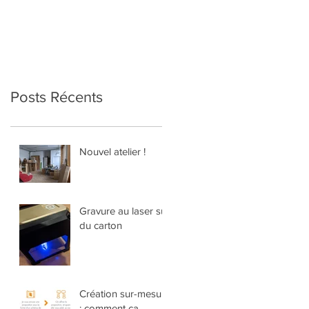
Posts Récents
Nouvel atelier !
Gravure au laser sur
du carton
Création sur-mesure
: comment ça