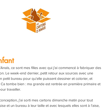
nfant
Anaïs, ce sont mes filles avec qui j'ai commencé à fabriquer des 
ton. Le week-end dernier, petit retour aux sources avec une 
 petit bureau pour qu'elle puissent dessiner et colorier, et 
 Ca tombe bien : ma grande est rentrée en première primaire et 
our travailler.
conception, j'ai sorti mes cartons dimanche matin pour tout 
se et un bureau à leur taille et avec lesquels elles sont à l'aise, 