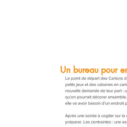
Un bureau pour e
Le point de départ des Cartons d'
petits jeux et des cabanes en car
nouvelle demande de leur part : un
qu'on pourrait décorer ensemble.
elle va avoir besoin d'un endroit p
Après une soirée à cogiter sur la 
préparer. Les contraintes : une assi