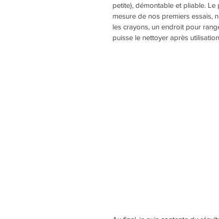
petite), démontable et pliable. Le 
mesure de nos premiers essais, no
les crayons, un endroit pour ranger
puisse le nettoyer après utilisation