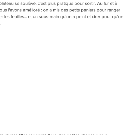
plateau se soulève, c'est plus pratique pour sortir. Au fur et à 
us l'avons amélioré : on a mis des petits paniers pour ranger 
 les feuilles... et un sous-main qu'on a peint et cirer pour qu'on 
.