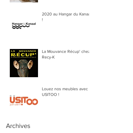
2020 au Hangar du Kanaal
!
La Mouvance Récup' chez
Recy-K
Louez nos meubles avec
USITOO !
Archives