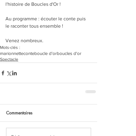
l'histoire de Boucles d'Or !
Au programme : écouter le conte puis 
le raconter tous ensemble !
Venez nombreux.
Mots-clés :
marionnette
conte
boucle d'or
boucles d'or
Spectacle
Commentaires