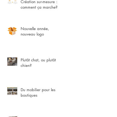
Création sur-mesure :
comment ça marche?
Nouvelle année,
nouveau logo
Plutôt chat, ou plutôt
chien?
Du mobilier pour les
boutiques