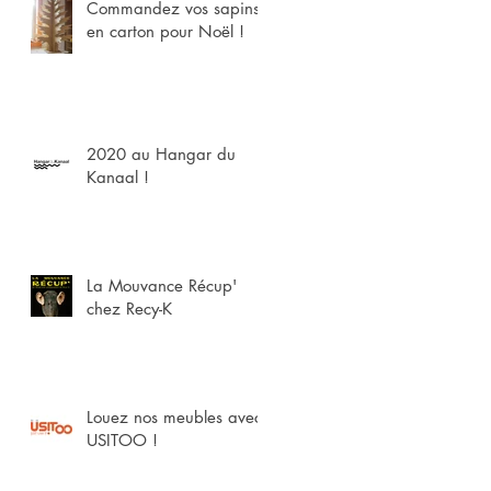
Commandez vos sapins
en carton pour Noël !
2020 au Hangar du
Kanaal !
La Mouvance Récup'
chez Recy-K
Louez nos meubles avec
USITOO !