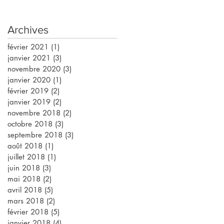
Archives
février 2021
(1)
1 post
janvier 2021
(3)
3 posts
novembre 2020
(3)
3 posts
janvier 2020
(1)
1 post
février 2019
(2)
2 posts
janvier 2019
(2)
2 posts
novembre 2018
(2)
2 posts
octobre 2018
(3)
3 posts
septembre 2018
(3)
3 posts
août 2018
(1)
1 post
juillet 2018
(1)
1 post
juin 2018
(3)
3 posts
mai 2018
(2)
2 posts
avril 2018
(5)
5 posts
mars 2018
(2)
2 posts
février 2018
(5)
5 posts
janvier 2018
(4)
4 posts