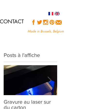
CONTACT
Made in Brussels, Belgium
Posts à l'affiche
Gravure au laser sur
Création sur-mesure :
du carton
comment ça marche?