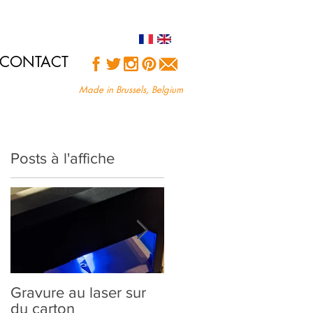
CONTACT
Made in Brussels, Belgium
Posts à l'affiche
Gravure au laser sur
Création sur-mesure :
du carton
comment ça marche?