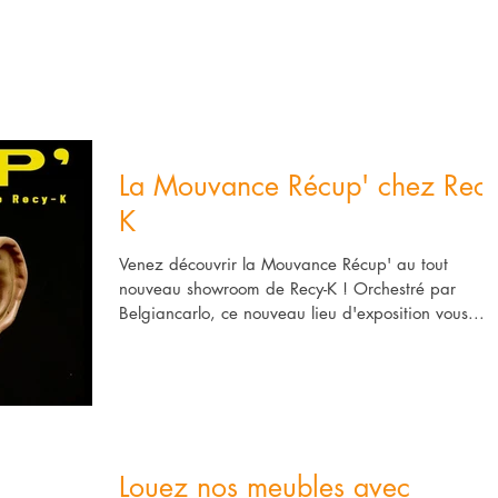
La Mouvance Récup' chez Recy
K
Venez découvrir la Mouvance Récup' au tout
nouveau showroom de Recy-K ! Orchestré par
Belgiancarlo, ce nouveau lieu d'exposition vous...
Louez nos meubles avec