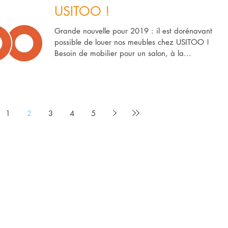
USITOO !
Grande nouvelle pour 2019 : il est dorénavant
possible de louer nos meubles chez USITOO !
Besoin de mobilier pour un salon, à la...
1
2
3
4
5