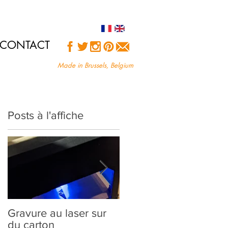
CONTACT
Made in Brussels, Belgium
Posts à l'affiche
i
:
Gravure au laser sur
Création sur-mesure :
du carton
comment ça marche?