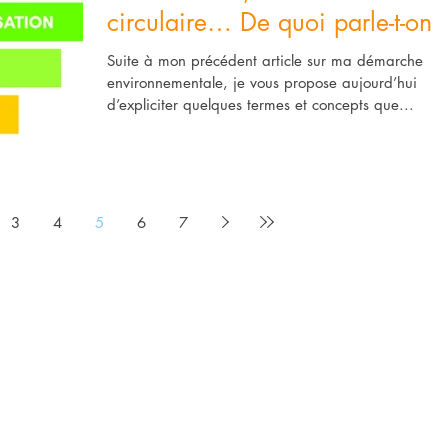
circulaire… De quoi parle-t-on 
Suite à mon précédent article sur ma démarche
environnementale, je vous propose aujourd’hui
d’expliciter quelques termes et concepts que...
3
4
5
6
7