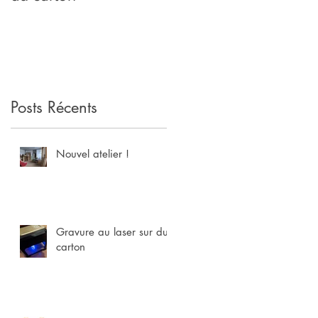
Posts Récents
s
Nouvel atelier !
Gravure au laser sur du
carton
à