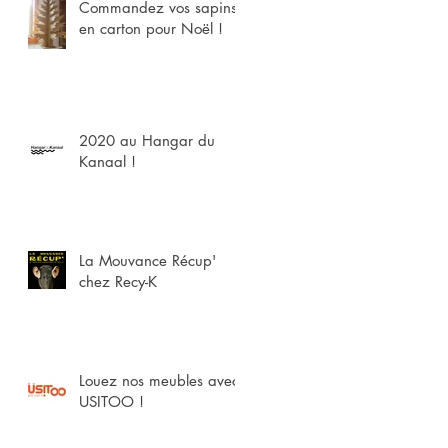
Commandez vos sapins
?
en carton pour Noël !
2020 au Hangar du
Kanaal !
La Mouvance Récup'
chez Recy-K
Louez nos meubles avec
USITOO !