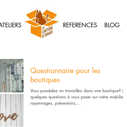
ATELIERS
REFERENCES
BLOG
Questionnaire pour les
boutiques
Vous possédez ou travaillez dans une boutique? J'a
quelques questions à vous poser sur votre mobilier 
rayonnages, présentoirs,...