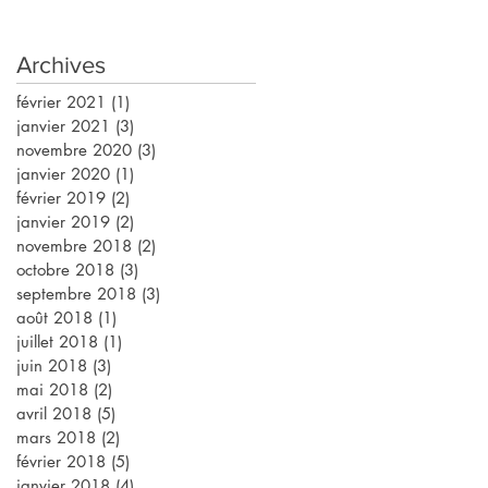
Archives
février 2021
(1)
1 post
janvier 2021
(3)
3 posts
novembre 2020
(3)
3 posts
janvier 2020
(1)
1 post
février 2019
(2)
2 posts
janvier 2019
(2)
2 posts
novembre 2018
(2)
2 posts
octobre 2018
(3)
3 posts
septembre 2018
(3)
3 posts
août 2018
(1)
1 post
juillet 2018
(1)
1 post
juin 2018
(3)
3 posts
mai 2018
(2)
2 posts
avril 2018
(5)
5 posts
mars 2018
(2)
2 posts
février 2018
(5)
5 posts
janvier 2018
(4)
4 posts