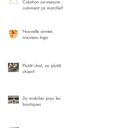
Création sur-mesure :
comment ça marche?
Nouvelle année,
nouveau logo
Plutôt chat, ou plutôt
chien?
ns
Du mobilier pour les
boutiques